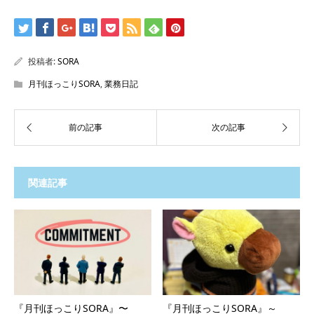
投稿者:
SORA
月刊ほっこりSORA
,
業務日記
関連記事
『月刊ほっこりSORA』〜
『月刊ほっこりSORA』～