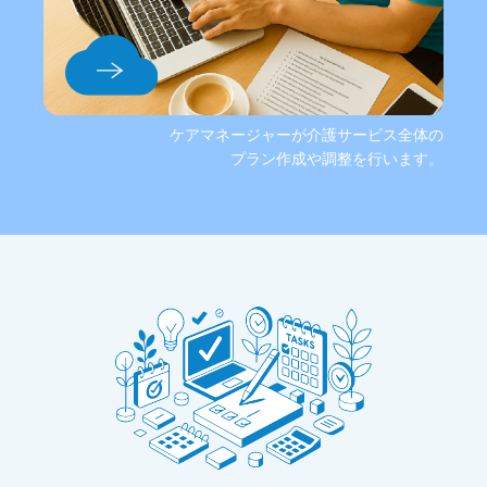
ケアマネージャーが介護サービス全体の
プラン作成や調整を行います。