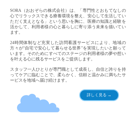
SORA（おおぞらの株式会社）は、「専門性とおもてなしの
心でリラックスできる療養環境を整え、安心して生活してい
ただく支えとなる」という思いを胸に、医療の知識と経験を
活かして、利用者様の心と暮らしに寄り添う未来を描いてい
ます。
24時間体制など充実した訪問看護サービスにより、地域の
方々が“自宅で安心して暮らせる世界”を実現したいと願って
います。そのためにすべてのステージの利用者様の夢や想い
を叶える心に残るサービスをご提供します。
スタッフ一人ひとりが専門職として成長し、自信と誇りを持
ってケアに臨むことで、柔らかく、信頼と温かみに満ちたサ
ービスを地域へ届け続けます。
詳しく見る →