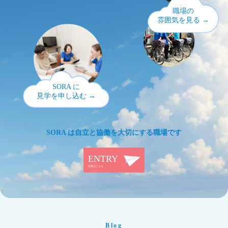
職場の
雰囲気を見る →
SORA に
見学を申し込む →
SORA は自立と協働を大切にする職場です
Blog