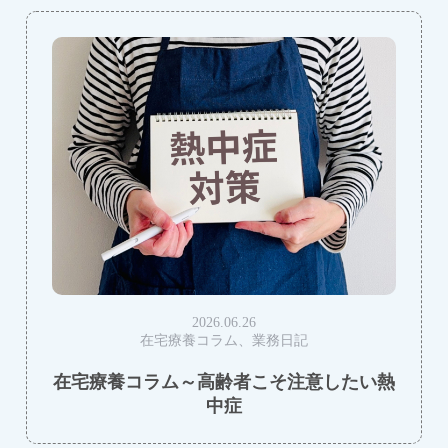
2026.06.26
在宅療養コラム、業務日記
在宅療養コラム～高齢者こそ注意したい熱
中症