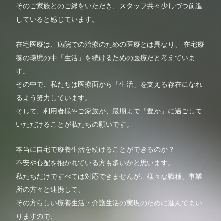
そのご家族とのご縁をいただき、スタッフ共々少しづつ前進
していると感じています。
在宅医療は、病院での治療のための医療とは異なり、 在宅療
養の環境の中「生活」を続けるための医療だと考えていま
す。
その中で、私たちは医療面から「生活」を支える存在になれ
るよう努力しています。
そして、利用者様やご家族が、最期まで「豊か」に過ごして
いただけることが私たちの願いです。
本当に自宅で療養生活を続けることができるのか？
不安や心配を抱かれている方も多いかと思います。
私たちだけですべては対応できませんが、様々な職種、事業
所の方々と連携して、
その方らしい療養生活・介護生活の実現のために進んでまい
りますので、