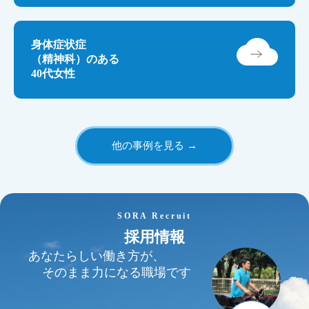
身体症状症
（精神科）のある
40代女性
他の事例を見る →
SORA Recruit
採用情報
あなたらしい働き方が、
そのまま力になる職場です