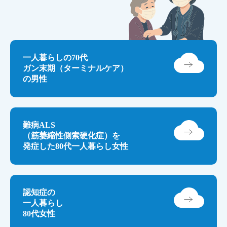
一人暮らしの70代
ガン末期（ターミナルケア）
の男性
難病ALS
（筋萎縮性側索硬化症）を
発症した80代一人暮らし女性
認知症の
一人暮らし
80代女性