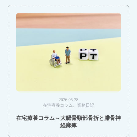
2026.05.28
在宅療養コラム、業務日記
在宅療養コラム～大腿骨頸部骨折と腓骨神
経麻痺