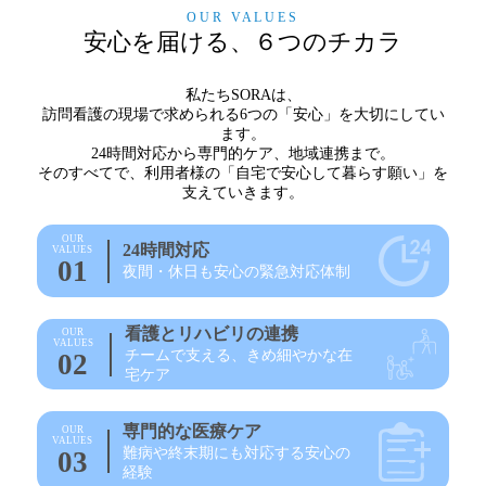
OUR VALUES
安心を届ける、６つのチカラ
私たちSORAは、
訪問看護の現場で求められる6つの「安心」を大切にしてい
ます。
24時間対応から専門的ケア、地域連携まで。
そのすべてで、利用者様の「自宅で安心して暮らす願い」を
支えていきます。
OUR
24時間対応
VALUES
01
夜間・休日も安心の緊急対応体制
看護とリハビリの連携
OUR
VALUES
チームで支える、きめ細やかな在
02
宅ケア
専門的な医療ケア
OUR
VALUES
難病や終末期にも対応する安心の
03
経験