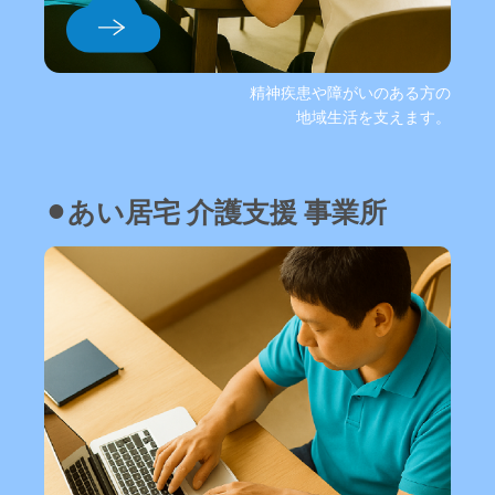
精神疾患や障がいのある方の
地域生活を支えます。
⚫︎あい居宅 介護支援 事業所