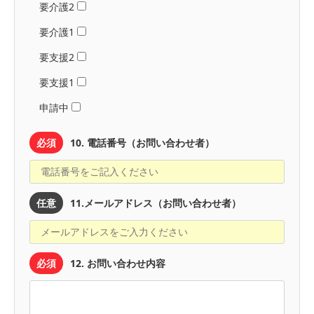
要介護2
要介護1
要支援2
要支援1
申請中
必須
10. 電話番号（お問い合わせ者）
任意
11.メールアドレス（お問い合わせ者）
必須
12. お問い合わせ内容