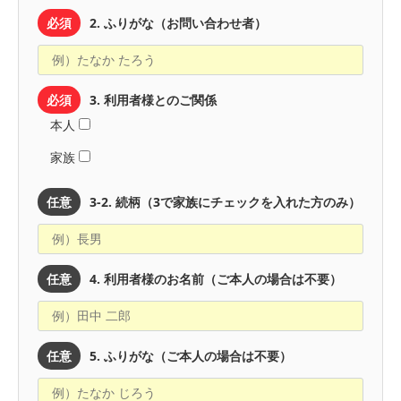
必須
2. ふりがな（お問い合わせ者）
必須
3. 利用者様とのご関係
本人
家族
任意
3-2. 続柄（3で家族にチェックを入れた方のみ）
任意
4. 利用者様のお名前（ご本人の場合は不要）
任意
5. ふりがな（ご本人の場合は不要）