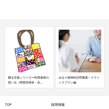
ゆるり精神科訪問看護～クライ
明日から使える！動機づけ面接
シスプラン編
【その２】
TOP
採用情報