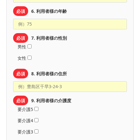
必須
6. 利用者様の年齢
必須
7. 利用者様の性別
男性
女性
必須
8. 利用者様の住所
必須
9. 利用者様の介護度
要介護5
要介護4
要介護3