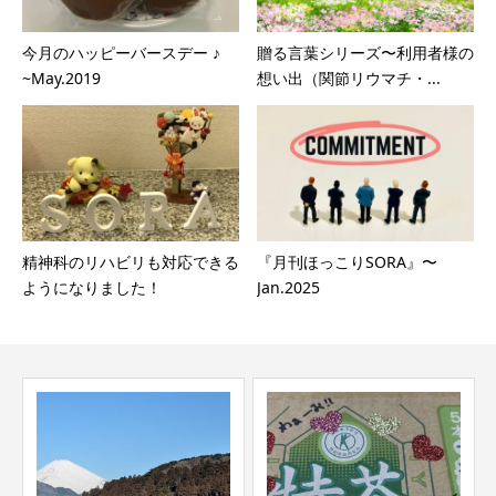
今月のハッピーバースデー ♪
贈る言葉シリーズ〜利用者様の
~May.2019
想い出（関節リウマチ・...
精神科のリハビリも対応できる
『月刊ほっこりSORA』〜
ようになりました！
Jan.2025