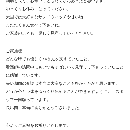
闘病も長く、お辛いこともたくさんあったと思います。
ゆっくりお休みになってください。
天国では大好きなサンドウィッチや甘い物、
またたくさん食べて下さいね。
ご家族のことも、優しく見守っていてください。
ご家族様
どんな時でも優しく○○さんを支えていたこと、
看護師の訪問中にもいつもそばにいて見守って下さっていたこと
に感謝しています。
長い期間の介護は本当に大変なことも多かったかと思います。
どうか心と身体をゆっくり休めることができますようにと、スタ
ッフ一同願っています。
長い間、本当にありがとうございました。
心よりご冥福をお祈りいたします。