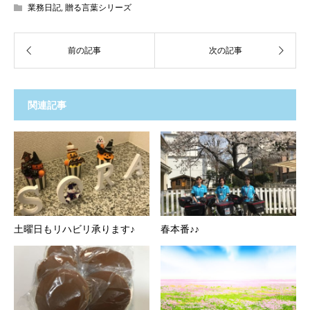
業務日記
,
贈る言葉シリーズ
関連記事
土曜日もリハビリ承ります♪
春本番♪♪