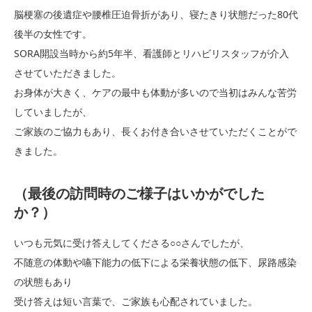
脳梗塞の後遺症や腰椎圧迫骨折があり、寝たきり状態だった80代
後半の女性です。
SORA開設当時から約5年半、看護師とリハビリスタッフが介入
させていただきました。
お身体が大きく、ケアの最中も体動が多いので当初はみんな苦労
していましたが、
ご家族のご協力もあり、長くお付き合いさせていただくことがで
きました。
（最後の訪問時のご様子はいかがでした
か？）
いつも元気に受け答えしてくださる○○さんでしたが、
不随意の体動や嚥下能力の低下による栄養状態の低下、尿路感染
の状態もあり
受け答えは短い言葉で、ご家族も心配されていました。