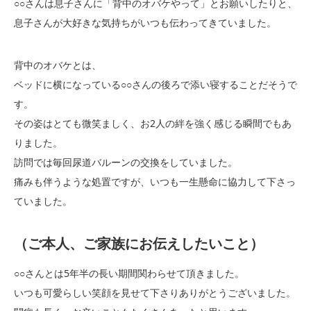
○○さんは息子さんに「背中のオバケやって」とお願いしたりと、
息子さんが大好きな気持ちがいつも伝わってきていました。
背中のオバケとは、
ベッドに横になっている○○さんの後ろで添い寝することだそうで
す。
その姿はとても微笑ましく、お2人の絆を強く感じる瞬間でもあ
りました。
訪問では毎回尿道バルーンの交換をしていました。
痛みも伴うような処置ですが、いつも一生懸命に協力して下さっ
ていました。
（ご本人、ご家族にお伝えしたいこと）
○○さんとは5年半の長い期間関わらせて頂きました。
いつも可愛らしい笑顔を見せて下さりありがとうございました。