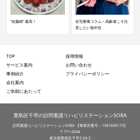
“佐藤錦” 最高！
在宅療養コラム～高齢者こそ注
意したい熱中症
TOP
採用情報
サービス案内
お問い合わせ
事例紹介
プライバシーポリシー
会社案内
ご依頼にあたって
豊島区千早の訪問看護リハビリステーションSORA
訪問看護リハビリステーションSORA 【事業所番号：1361690173】
〒171-0044
東京都豊島区千早3-24-3