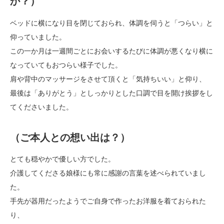
か？）
ベッドに横になり目を閉じておられ、体調を伺うと「つらい」と
仰っていました。
この一か月は一週間ごとにお会いするたびに体調が悪くなり横に
なっていてもおつらい様子でした。
肩や背中のマッサージをさせて頂くと「気持ちいい」と仰り、
最後は「ありがとう」としっかりとした口調で目を開け挨拶をし
てくださいました。
（ご本人との想い出は？）
とても穏やかで優しい方でした。
介護してくださる娘様にも常に感謝の言葉を述べられていまし
た。
手先が器用だったようでご自身で作ったお洋服を着ておられた
り、