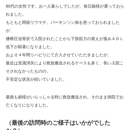
80代の女性です。お一人暮らしでしたが、毎日娘様が通っておら
れました。
もともと関節リウマチ、パーキンソン病を患っておられました
が、
腰椎圧迫骨折で入院されたことから下肢筋力の衰えが進みＡＤＬ
低下が顕著になりました。
およそ４年間リハビリにて介入させていただきましたが、
最近は意識消失により救急搬送されるケースも多く、長い入院こ
そされなかったものの、
不安定な状況が続いていました。
最後も娘様がいらっしゃる時に救急搬送され、そのまま病院でお
亡くなりになりました。
（最後の訪問時のご様子はいかがでした