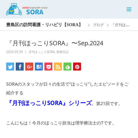
ブログ
『月刊ほっこりSORA』〜Sep.2024
『月刊ほっこりSORA』〜Sep.2024
2024.09.30
月刊ほっこりSORA
,
業務日記
SORAのスタッフが日々の生活で”ほっこり”したエピソードをご
紹介する
『月刊ほっこりSORA』シリーズ
。第21回です。
こんにちは！今月のほっこり担当は理学療法士のTです。