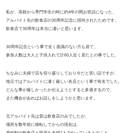
私が、高校から専門学生の時に約4年の間お世話になった、
アルバイト先の飲食店の30周年記念に招待されたためです。
飲食店で30周年は本当に凄いと思います。
30周年記念という事で全く面識のない方も居て、
参加人数は大人と子供入れて計60人近く居たとの事でした。
ちなみに夫婦で店を切り盛りしており今だと笑い話ですが、
地元ではアルバイトに凄く厳しい名店という事で有名でした。
どんな事が厳しかったか伝えようとすると多過ぎるので、
また機会があればお話しをしようかと思います。
元アルバイト先は昔は飲食店のみでしたが、
場所を数年前に移転してからの現在は、
予約制の飲食店と民宿を夫婦2人でやっているとのこと。